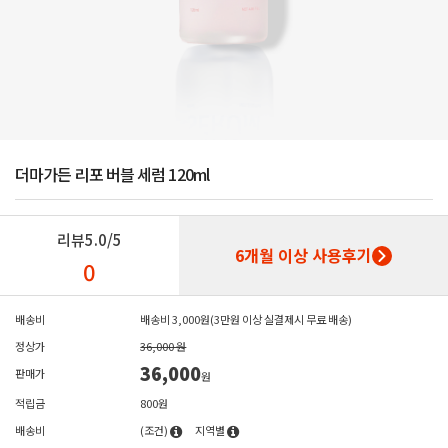
더마가든 리포 버블 세럼 120ml
리뷰
5.0/5
6개월 이상 사용후기
0
배송비
배송비 3,000원(3만원 이상 실결제시 무료 배송)
정상가
36,000 원
36,000
판매가
원
적립금
800원
배송비
(조건)
지역별