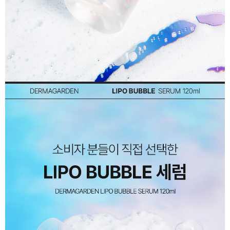
이코 라이프 하