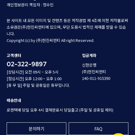
개인정보관리 책임자 : 정수민
본 사이트 내 모든 이미지 및 컨텐츠 등은 저작권법 제 4조에 의한 저작물로써
소유권은(주)현진씨엔티에 있으며, 무단 도용시 법적인 제재를 받을 수 있습
니다.
Copyright (c) by (주)현진씨엔티 All right Reserved.
고객센터
입금계좌
02-322-9897
신한은행
(주)현진씨엔티
[상담시간] 오전 09시 ~ 오후 5시
140-011-915390
[점심시간] 오후 12:00 ~ 오후 1:00
[휴 무 일] 주말 및 공휴일은 휴무입니다.
배송안내
로젠택배 당일 오후 4시 결제완료시 당일출고 (주말 및 공휴일 제외)
문의하기
FAQ