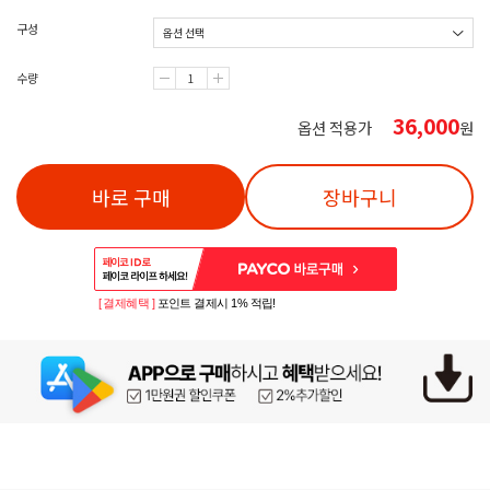
구성
수량
36,000
옵션 적용가
원
바로 구매
장바구니
[ 결제혜택 ]
포인트 결제시 1% 적립!