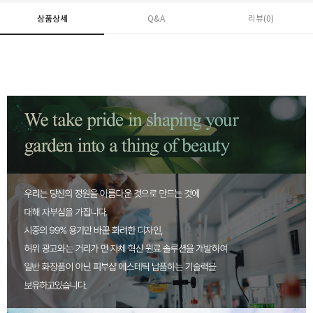
상품상세
Q&A
리뷰(
0
)
페이코 ID로 페
PAYCO 바로구매