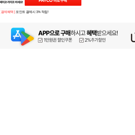
[ 결제혜택 ]
포인트 결제시 1% 적립!