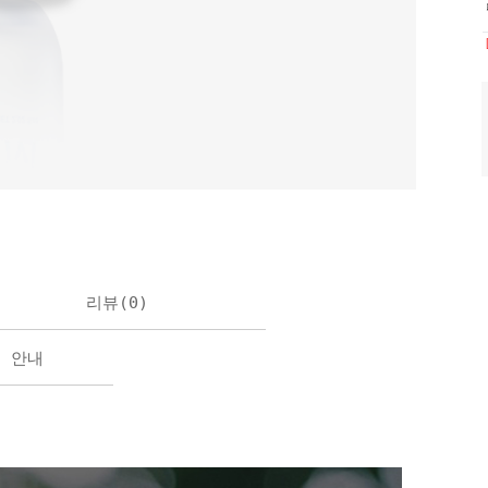
리뷰(
0
)
불 안내