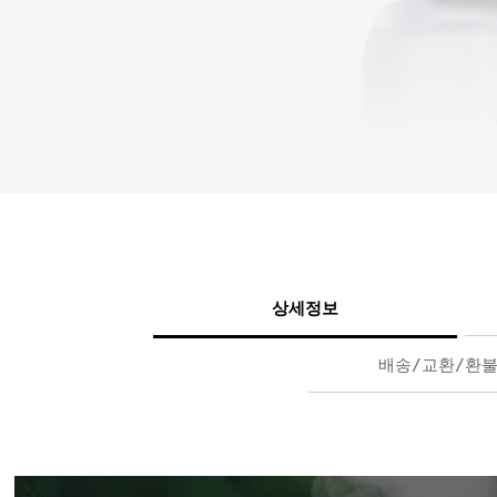
상세정보
배송/교환/환