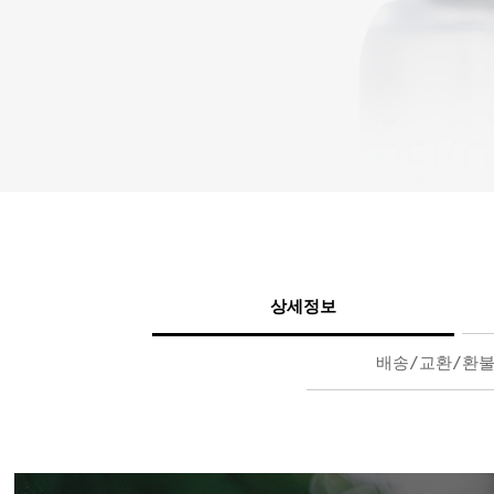
상세정보
배송/교환/환