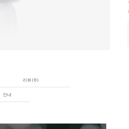
리뷰(
0
)
불 안내