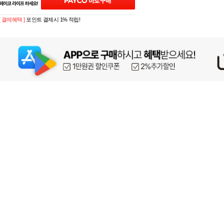
[ 결제혜택 ]
포인트 결제시 1% 적립!