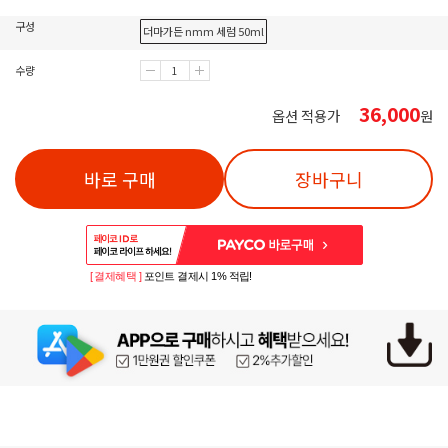
구성
더마가든 nmm 세럼 50ml
수량
36,000
옵션 적용가
원
바로 구매
장바구니
[ 결제혜택 ]
포인트 결제시 1% 적립!