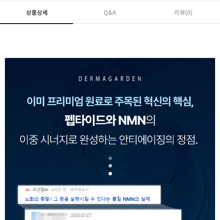
상품상세
Q&A
리뷰(
0
)
페이코 ID로 페
PAYCO 바로구매