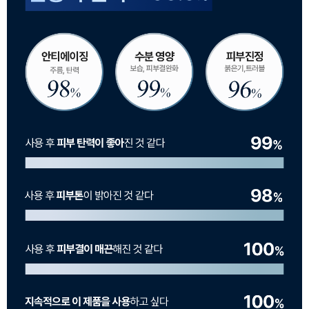
이코 라이프 하