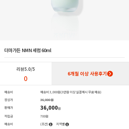
더마가든 NMN 세럼 60ml
리뷰
5.0/5
6개월 이상 사용후기
0
배송비
배송비 3,000원(3만원 이상 실결제시 무료 배송)
정상가
36,000 원
36,000
판매가
원
적립금
700원
배송비
(조건)
지역별