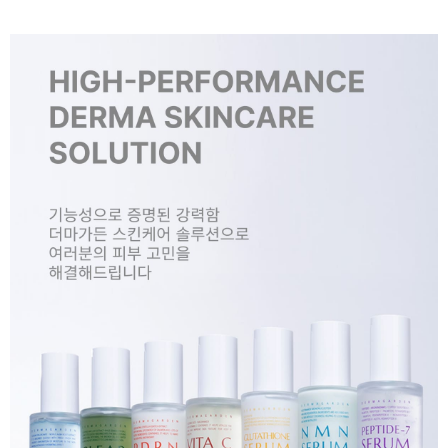
페이코 ID로 페
PAYCO 바로구매