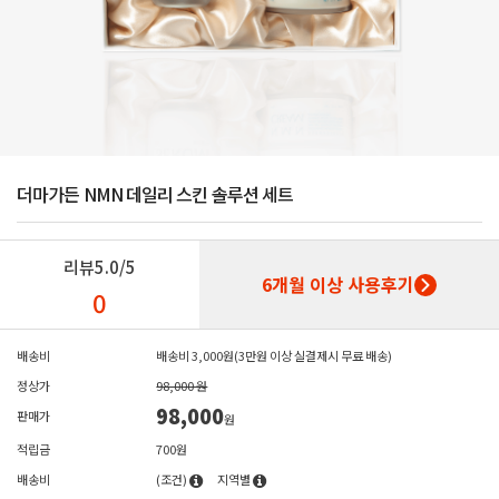
더마가든 NMN 데일리 스킨 솔루션 세트
리뷰
5.0/5
6개월 이상 사용후기
0
배송비
배송비 3,000원(3만원 이상 실결제시 무료 배송)
정상가
98,000 원
98,000
판매가
원
적립금
700원
배송비
(조건)
지역별