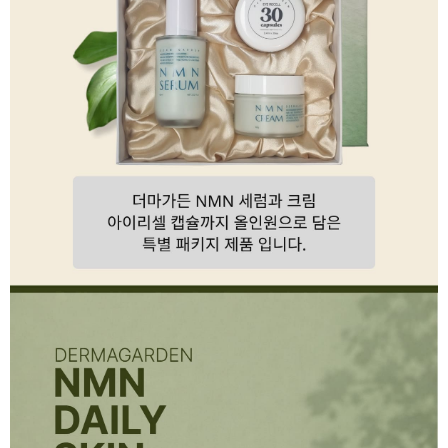
이코 라이프 하