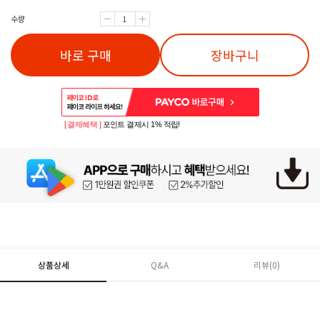
수량
바로 구매
장바구니
[ 결제혜택 ]
포인트 결제시 1% 적립!
상품상세
Q&A
리뷰(
0
)