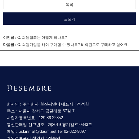
목록
글쓰기
이전글 :
Q. 회원탈퇴는 어떻게 하나요?
다음글 :
Q. 회원가입을 해야 구매할 수 있나요? 비회원으로 구매하고 싶어요.
회사명 : 주식회사 현진씨엔티
대표자 : 정성한
주소 : 서울시 강서구 곰달래로 57길 7
사업자등록번호 : 129-86-22352
통신판매업 신고번호 : 제2019-경기김포-0843호
메일 : uskinmall@daum.net
Tel 02-322-9897
개인정보관리 책임자 : 정수민