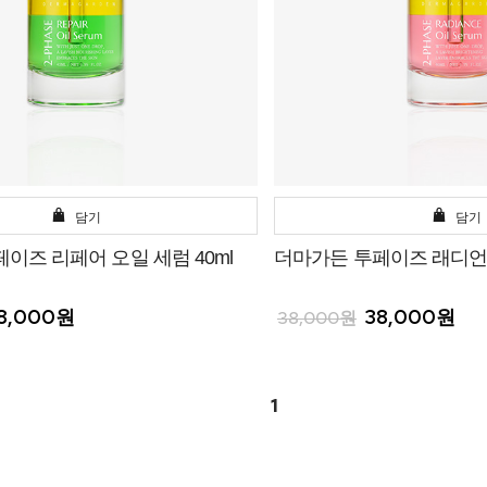
담기
담기
이즈 리페어 오일 세럼 40ml
더마가든 투페이즈 래디언스
8,000원
38,000원
38,000원
1