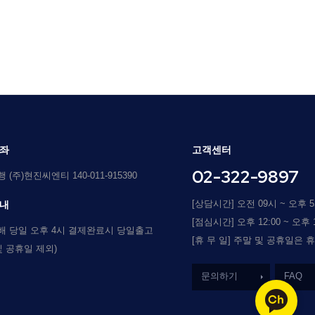
좌
고객센터
02-322-9897
(주)현진씨엔티 140-011-915390
[상담시간] 오전 09시 ~ 오후 
내
[점심시간] 오후 12:00 ~ 오후 1
배 당일 오후 4시 결제완료시 당일출고
[휴 무 일] 주말 및 공휴일은 
및 공휴일 제외)
문의하기
FAQ