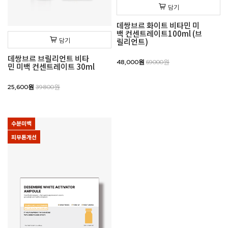
담기
데쌍브르 화이트 비타민 미
백 컨센트레이트100ml (브
담기
릴리언트)
데쌍브르 브릴리언트 비타
48,000원
69000원
민 미백 컨센트레이트 30ml
25,600원
39800원
수분미백
피부톤개선