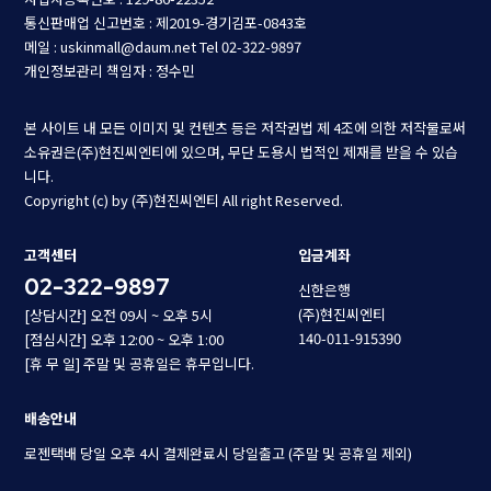
통신판매업 신고번호 : 제2019-경기김포-0843호
메일 : uskinmall@daum.net
Tel 02-322-9897
개인정보관리 책임자 : 정수민
본 사이트 내 모든 이미지 및 컨텐츠 등은 저작권법 제 4조에 의한 저작물로써
소유권은(주)현진씨엔티에 있으며, 무단 도용시 법적인 제재를 받을 수 있습
니다.
Copyright (c) by (주)현진씨엔티 All right Reserved.
고객센터
입금계좌
02-322-9897
신한은행
(주)현진씨엔티
[상담시간] 오전 09시 ~ 오후 5시
140-011-915390
[점심시간] 오후 12:00 ~ 오후 1:00
[휴 무 일] 주말 및 공휴일은 휴무입니다.
배송안내
로젠택배 당일 오후 4시 결제완료시 당일출고 (주말 및 공휴일 제외)