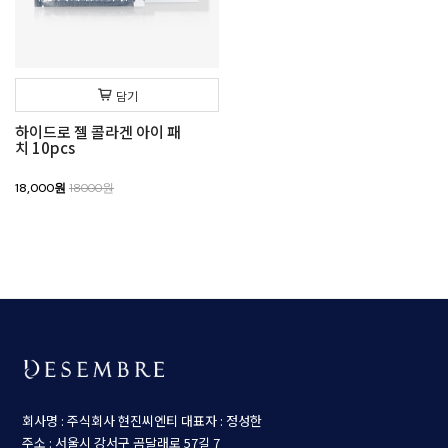
담기
하이드로 젤 콜라겐 아이 패
치 10pcs
18,000원
18000원
회사명 : 주식회사 현진씨엔티
대표자 : 정성한
주소 : 서울시 강서구 곰달래로 57길 7