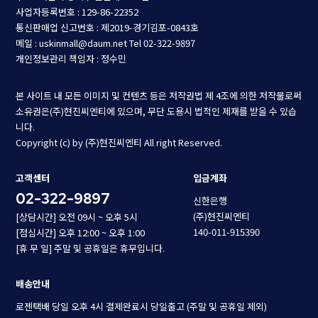
사업자등록번호 : 129-86-22352
통신판매업 신고번호 : 제2019-경기김포-0843호
메일 : uskinmall@daum.net
Tel 02-322-9897
개인정보관리 책임자 : 정수민
본 사이트 내 모든 이미지 및 컨텐츠 등은 저작권법 제 4조에 의한 저작물로써
소유권은(주)현진씨엔티에 있으며, 무단 도용시 법적인 제재를 받을 수 있습
니다.
Copyright (c) by (주)현진씨엔티 All right Reserved.
고객센터
입금계좌
02-322-9897
신한은행
(주)현진씨엔티
[상담시간] 오전 09시 ~ 오후 5시
140-011-915390
[점심시간] 오후 12:00 ~ 오후 1:00
[휴 무 일] 주말 및 공휴일은 휴무입니다.
배송안내
로젠택배 당일 오후 4시 결제완료시 당일출고 (주말 및 공휴일 제외)