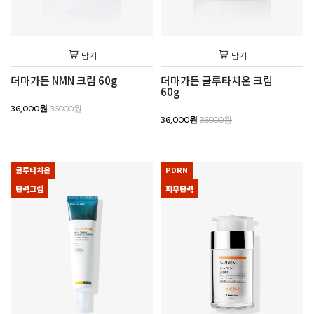
담기
담기
더마가든 NMN 크림 60g
더마가든 글루타치온 크림
60g
36,000원
36000원
36,000원
36000원
글루타치온
PDRN
탄력크림
피부탄력