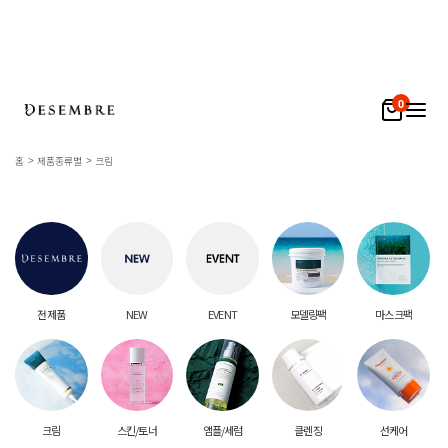
0
홈
제품종류별
크림
전 제품
NEW
EVENT
모델링팩
마스크팩
크림
스킨/토너
앰플/세럼
클렌징
선케어