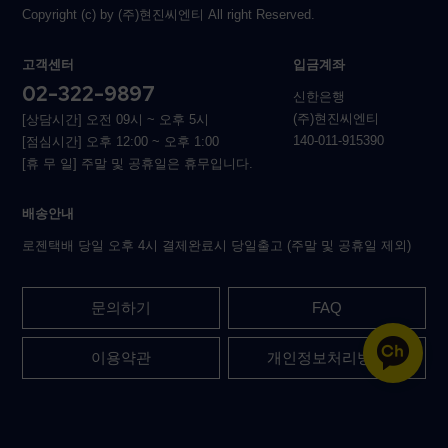
Copyright (c) by (주)현진씨엔티 All right Reserved.
고객센터
입금계좌
02-322-9897
신한은행
(주)현진씨엔티
[상담시간] 오전 09시 ~ 오후 5시
140-011-915390
[점심시간] 오후 12:00 ~ 오후 1:00
[휴 무 일] 주말 및 공휴일은 휴무입니다.
배송안내
로젠택배 당일 오후 4시 결제완료시 당일출고 (주말 및 공휴일 제외)
문의하기
FAQ
이용약관
개인정보처리방침