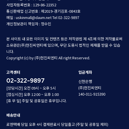
사업자등록번호 : 129-86-22352
통신판매업 신고번호 : 제2019-경기김포-0843호
메일 : uskinmall@daum.net
Tel 02-322-9897
개인정보관리 책임자 : 정수민
본 사이트 내 모든 이미지 및 컨텐츠 등은 저작권법 제 4조에 의한 저작물로써
소유권은(주)현진씨엔티에 있으며, 무단 도용시 법적인 제재를 받을 수 있습
니다.
Copyright (c) by (주)현진씨엔티 All right Reserved.
고객센터
입금계좌
02-322-9897
신한은행
(주)현진씨엔티
[상담시간] 오전 09시 ~ 오후 5시
140-011-915390
[점심시간] 오후 12:00 ~ 오후 1:00
[휴 무 일] 주말 및 공휴일은 휴무입니다.
배송안내
로젠택배 당일 오후 4시 결제완료시 당일출고 (주말 및 공휴일 제외)