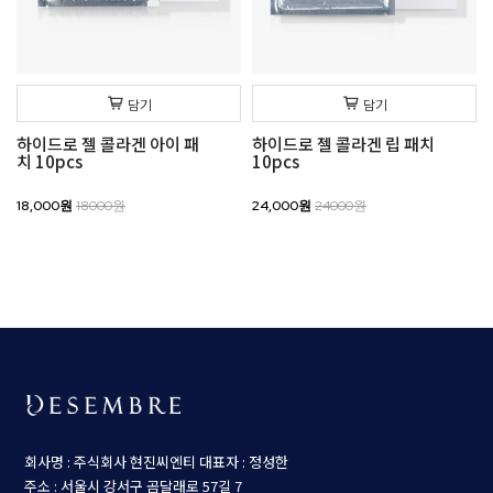
담기
담기
하이드로 젤 콜라겐 아이 패
하이드로 젤 콜라겐 립 패치
치 10pcs
10pcs
18,000원
18000원
24,000원
24000원
회사명 : 주식회사 현진씨엔티
대표자 : 정성한
주소 : 서울시 강서구 곰달래로 57길 7