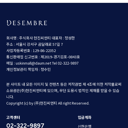
회사명 : 주식회사 현진씨엔티
대표자 : 정성한
주소 : 서울시 강서구 곰달래로 57길 7
사업자등록번호 : 129-86-22352
통신판매업 신고번호 : 제2019-경기김포-0843호
메일 : uskinmall@daum.net
Tel 02-322-9897
개인정보관리 책임자 : 정수민
본 사이트 내 모든 이미지 및 컨텐츠 등은 저작권법 제 4조에 의한 저작물로써
소유권은(주)현진씨엔티에 있으며, 무단 도용시 법적인 제재를 받을 수 있습
니다.
Copyright (c) by (주)현진씨엔티 All right Reserved.
고객센터
입금계좌
02-322-9897
신한은행