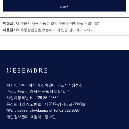
글쓰기
이전글 :
Q. 주문시 사용 가능한 결제 수단은 어떤것들이 있나요?
다음글 :
Q. 무통장입금을 했는데 아직 입금 전이라고 나와요.
회사명 : 주식회사 현진씨엔티
대표자 : 정성한
주소 : 서울시 강서구 곰달래로 57길 7
사업자등록번호 : 129-86-22352
통신판매업 신고번호 : 제2019-경기김포-0843호
메일 : uskinmall@daum.net
Tel 02-322-9897
개인정보관리 책임자 : 정수민