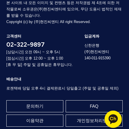
본 사이트 내 모든 이미지 및 컨텐츠 등은 저작권법 제 4조에 의한 저
작물로써 소유권은(주)현진씨엔티에 있으며, 무단 도용시 법적인 제재
를 받을 수 있습니다.
Copyright (c) by (주)현진씨엔티 All right Reserved.
고객센터
입금계좌
02-322-9897
신한은행
(주)현진씨엔티
[상담시간] 오전 09시 ~ 오후 5시
140-011-915390
[점심시간] 오후 12:00 ~ 오후 1:00
[휴 무 일] 주말 및 공휴일은 휴무입니다.
배송안내
로젠택배 당일 오후 4시 결제완료시 당일출고 (주말 및 공휴일 제외)
문의하기
FAQ
이용약관
개인정보처리방침