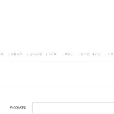
문의
상품리뷰
공지사항
EVENT
체험단
유스킨 매거진
자주
PASSWORD