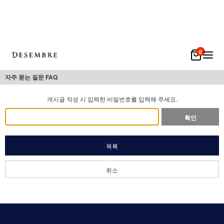
0
자주 묻는 질문 FAQ
게시글 작성 시 입력한 비밀번호를 입력해 주세요.
확인
목록
취소