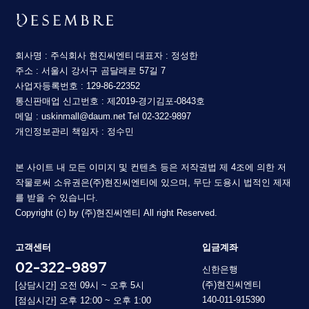
회사명 : 주식회사 현진씨엔티
대표자 : 정성한
주소 : 서울시 강서구 곰달래로 57길 7
사업자등록번호 : 129-86-22352
통신판매업 신고번호 : 제2019-경기김포-0843호
메일 : uskinmall@daum.net
Tel 02-322-9897
개인정보관리 책임자 : 정수민
본 사이트 내 모든 이미지 및 컨텐츠 등은 저작권법 제 4조에 의한 저
작물로써 소유권은(주)현진씨엔티에 있으며, 무단 도용시 법적인 제재
를 받을 수 있습니다.
Copyright (c) by (주)현진씨엔티 All right Reserved.
고객센터
입금계좌
02-322-9897
신한은행
(주)현진씨엔티
[상담시간] 오전 09시 ~ 오후 5시
140-011-915390
[점심시간] 오후 12:00 ~ 오후 1:00