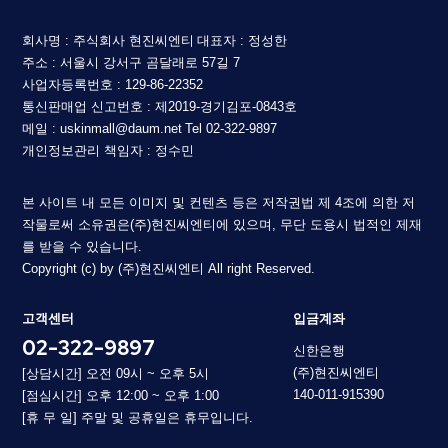
회사명 : 주식회사 현진씨엔티
대표자 : 정성한
주소 : 서울시 강서구 곰달래로 57길 7
사업자등록번호 : 129-86-22352
통신판매업 신고번호 : 제2019-경기김포-0843호
메일 : uskinmall@daum.net
Tel 02-322-9897
개인정보관리 책임자 : 정수민
본 사이트 내 모든 이미지 및 컨텐츠 등은 저작권법 제 4조에 의한 저
작물로써 소유권은(주)현진씨엔티에 있으며, 무단 도용시 법적인 제재
를 받을 수 있습니다.
Copyright (c) by (주)현진씨엔티 All right Reserved.
고객센터
입금계좌
02-322-9897
신한은행
(주)현진씨엔티
[상담시간] 오전 09시 ~ 오후 5시
140-011-915390
[점심시간] 오후 12:00 ~ 오후 1:00
[휴 무 일] 주말 및 공휴일은 휴무입니다.