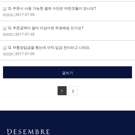
Q. 주문시 사용 가능한 결제 수단은 어떤것들이 있나요?
| 2017-07-05
Q. 주문금액이 얼마 이상이면 무료배송 인가요?
| 2017-07-05
Q. 무통장입금을 했는데 아직 입금 전이라고 나와요.
| 2017-07-05
글쓰기
1
2