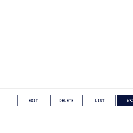
EDIT
DELETE
LIST
WR