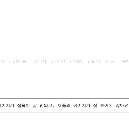
문의
상품리뷰
공지사항
EVENT
체험단
유스킨 매거진
자주
페이지가 접속이 잘 안되고, 제품의 이미지가 잘 보이지 않아요