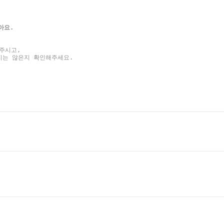
아요.
주시고,
지는 않은지 확인해주세요.
 도착하지 않는다면