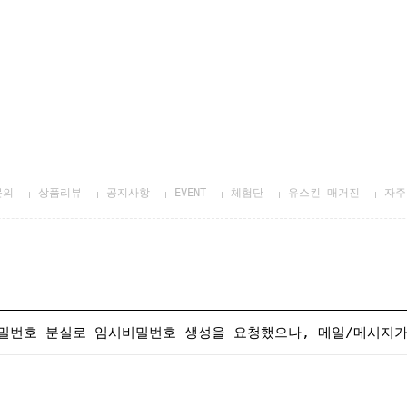
문의
상품리뷰
공지사항
EVENT
체험단
유스킨 매거진
자주
비밀번호 분실로 임시비밀번호 생성을 요청했으나, 메일/메시지가