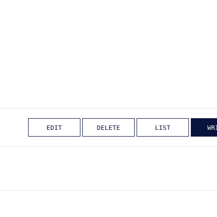
EDIT
DELETE
LIST
WR