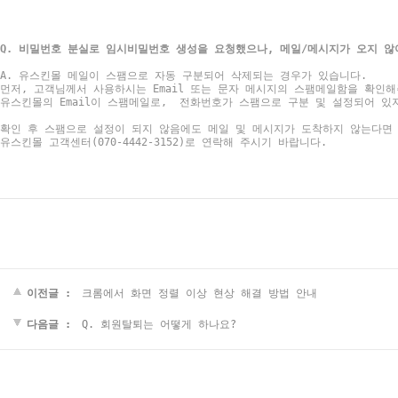
Q. 비밀번호 분실로 임시비밀번호 생성을 요청했으나, 메일/메시지가 오지 않
A. 유스킨몰 메일이 스팸으로 자동 구분되어 삭제되는 경우가 있습니다.
먼저, 고객님께서 사용하시는 Email 또는 문자 메시지의 스팸메일함을 확인해
유스킨몰의 Email이 스팸메일로, 전화번호가 스팸으로 구
분 및 설정되어 있
확인 후 스팸으로 설정이 되지 않음에도 메일 및 메시지가
유스킨몰 고객센터(070-4442-3152)로 연락해 주시기 바랍니다.
이전글 :
크롬에서 화면 정렬 이상 현상 해결 방법 안내
다음글 :
Q. 회원탈퇴는 어떻게 하나요?