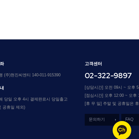
좌
고객센터
02-322-9897
(주)현진씨엔티 140-011-915390
[상담시간] 오전 09시 ~ 오후 
내
[점심시간] 오후 12:00 ~ 오후 1
배 당일 오후 4시 결제완료시 당일출고
[휴 무 일] 주말 및 공휴일은 
및 공휴일 제외)
문의하기
FAQ