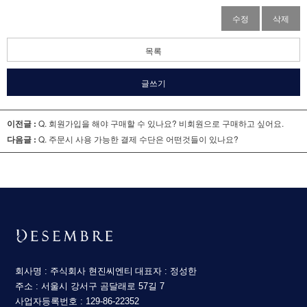
수정
삭제
목록
글쓰기
이전글 :
Q. 회원가입을 해야 구매할 수 있나요? 비회원으로 구매하고 싶어요.
다음글 :
Q. 주문시 사용 가능한 결제 수단은 어떤것들이 있나요?
회사명 : 주식회사 현진씨엔티
대표자 : 정성한
주소 : 서울시 강서구 곰달래로 57길 7
사업자등록번호 : 129-86-22352