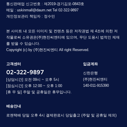
통신판매업 신고번호 : 제2019-경기김포-0843호
메일 : uskinmall@daum.net
Tel 02-322-9897
개인정보관리 책임자 : 정수민
본 사이트 내 모든 이미지 및 컨텐츠 등은 저작권법 제 4조에 의한 저
작물로써 소유권은(주)현진씨엔티에 있으며, 무단 도용시 법적인 제재
를 받을 수 있습니다.
Copyright (c) by (주)현진씨엔티 All right Reserved.
고객센터
입금계좌
02-322-9897
신한은행
(주)현진씨엔티
[상담시간] 오전 09시 ~ 오후 5시
140-011-915390
[점심시간] 오후 12:00 ~ 오후 1:00
[휴 무 일] 주말 및 공휴일은 휴무입니다.
배송안내
로젠택배 당일 오후 4시 결제완료시 당일출고 (주말 및 공휴일 제외)