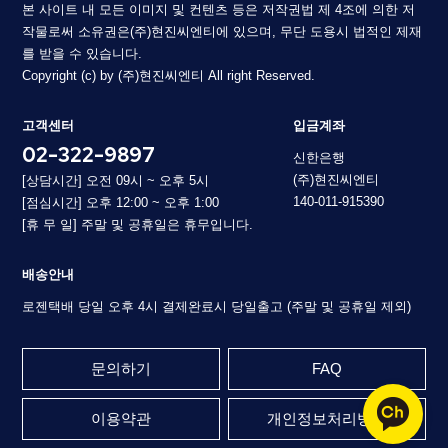
본 사이트 내 모든 이미지 및 컨텐츠 등은 저작권법 제 4조에 의한 저
작물로써 소유권은(주)현진씨엔티에 있으며, 무단 도용시 법적인 제재
를 받을 수 있습니다.
Copyright (c) by (주)현진씨엔티 All right Reserved.
고객센터
입금계좌
02-322-9897
신한은행
(주)현진씨엔티
[상담시간] 오전 09시 ~ 오후 5시
140-011-915390
[점심시간] 오후 12:00 ~ 오후 1:00
[휴 무 일] 주말 및 공휴일은 휴무입니다.
배송안내
로젠택배 당일 오후 4시 결제완료시 당일출고 (주말 및 공휴일 제외)
문의하기
FAQ
이용약관
개인정보처리방침