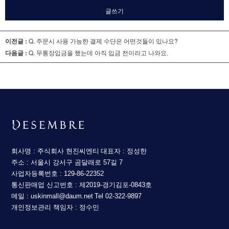
글쓰기
이전글 :
Q. 주문시 사용 가능한 결제 수단은 어떤것들이 있나요?
다음글 :
Q. 무통장입금을 했는데 아직 입금 전이라고 나와요.
회사명 : 주식회사 현진씨엔티
대표자 : 정성한
주소 : 서울시 강서구 곰달래로 57길 7
사업자등록번호 : 129-86-22352
통신판매업 신고번호 : 제2019-경기김포-0843호
메일 : uskinmall@daum.net
Tel 02-322-9897
개인정보관리 책임자 : 정수민