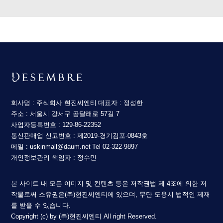
회사명 : 주식회사 현진씨엔티
대표자 : 정성한
주소 : 서울시 강서구 곰달래로 57길 7
사업자등록번호 : 129-86-22352
통신판매업 신고번호 : 제2019-경기김포-0843호
메일 : uskinmall@daum.net
Tel 02-322-9897
개인정보관리 책임자 : 정수민
본 사이트 내 모든 이미지 및 컨텐츠 등은 저작권법 제 4조에 의한 저
작물로써 소유권은(주)현진씨엔티에 있으며, 무단 도용시 법적인 제재
를 받을 수 있습니다.
Copyright (c) by (주)현진씨엔티 All right Reserved.