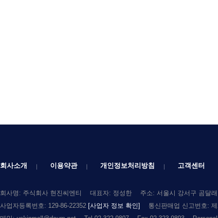
회사소개
이용약관
개인정보처리방침
고객센터
회사명: 주식회사 현진씨엔티
대표자: 정성한
주소: 서울시 강서구 곰달래로
사업자등록번호: 129-86-22352
[사업자 정보 확인]
통신판매업 신고번호: 제2