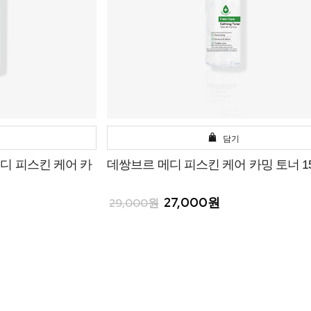
담기
디 피스킨 케어 카
데쌍브르 메디 피스킨 케어 카밍 토너 15
27,000원
29,000원