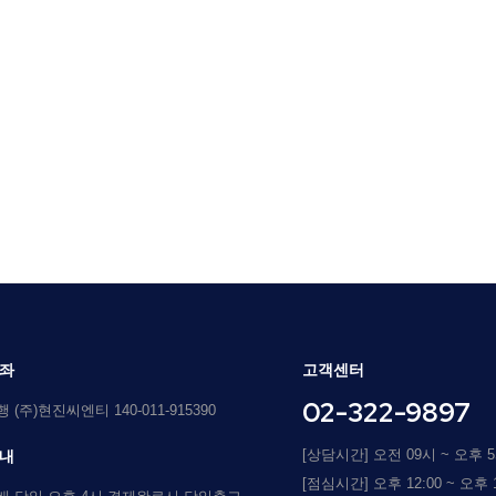
좌
고객센터
02-322-9897
(주)현진씨엔티 140-011-915390
[상담시간] 오전 09시 ~ 오후 
내
[점심시간] 오후 12:00 ~ 오후 1