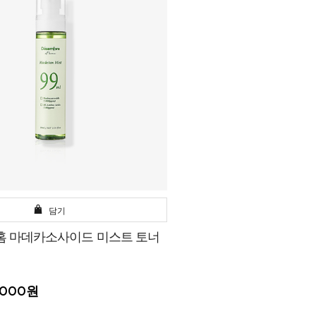
담기
홈 마데카소사이드 미스트 토너
1,000원