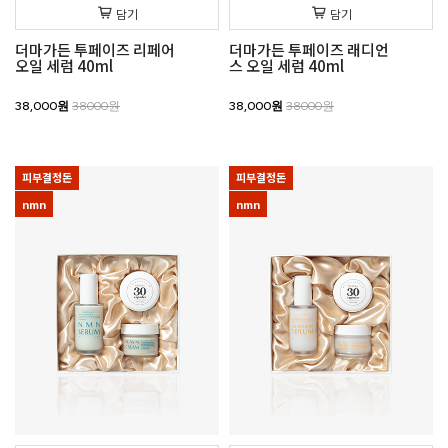
담기
담기
더마가든 투페이즈 리페어
더마가든 투페이즈 래디언
오일 세럼 40ml
스 오일 세럼 40ml
38,000원
38000원
38,000원
38000원
피부결정돈
피부결정돈
nmn
nmn