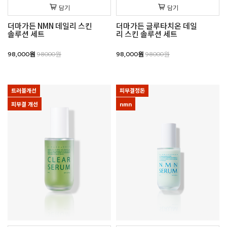
담기
담기
더마가든 NMN 데일리 스킨
더마가든 글루타치온 데일
솔루션 세트
리 스킨 솔루션 세트
98,000원
98000원
98,000원
98000원
트러블개선
피부결정돈
피부결 개선
nmn