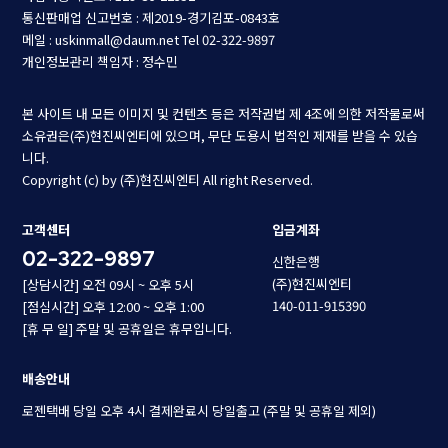
통신판매업 신고번호 : 제2019-경기김포-0843호
메일 : uskinmall@daum.net
Tel 02-322-9897
개인정보관리 책임자 : 정수민
본 사이트 내 모든 이미지 및 컨텐츠 등은 저작권법 제 4조에 의한 저작물로써
소유권은(주)현진씨엔티에 있으며, 무단 도용시 법적인 제재를 받을 수 있습
니다.
Copyright (c) by (주)현진씨엔티 All right Reserved.
고객센터
입금계좌
02-322-9897
신한은행
(주)현진씨엔티
[상담시간] 오전 09시 ~ 오후 5시
140-011-915390
[점심시간] 오후 12:00 ~ 오후 1:00
[휴 무 일] 주말 및 공휴일은 휴무입니다.
배송안내
로젠택배 당일 오후 4시 결제완료시 당일출고 (주말 및 공휴일 제외)