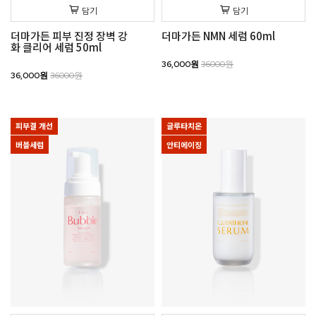
담기
담기
더마가든 피부 진정 장벽 강
더마가든 NMN 세럼 60ml
화 클리어 세럼 50ml
36,000원
36000원
36,000원
36000원
피부결 개선
글루타치온
버블세럼
안티에이징