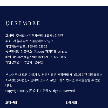
회사명 : 주식회사 현진씨엔티
대표자 : 정성한
주소 : 서울시 강서구 곰달래로 57길 7
사업자등록번호 : 129-86-22352
통신판매업 신고번호 : 제2019-경기김포-0843호
메일 : uskinmall@daum.net
Tel 02-322-9897
개인정보관리 책임자 : 정수민
본 사이트 내 모든 이미지 및 컨텐츠 등은 저작권법 제 4조에 의한 저작물로써
소유권은(주)현진씨엔티에 있으며, 무단 도용시 법적인 제재를 받을 수 있습
니다.
Copyright (c) by (주)현진씨엔티 All right Reserved.
고객센터
입금계좌