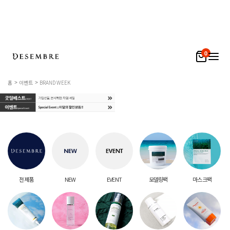
0
홈
이벤트
BRAND WEEK
전 제품
NEW
EVENT
모델링팩
마스크팩