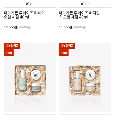
담기
담기
더마가든 투페이즈 리페어
더마가든 투페이즈 래디언
오일 세럼 40ml
스 오일 세럼 40ml
38,000원
38000원
38,000원
38000원
피부결정돈
피부결정돈
nmn
nmn