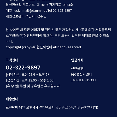
통신판매업 신고번호 : 제2019-경기김포-0843호
메일 : uskinmall@daum.net
Tel 02-322-9897
개인정보관리 책임자 : 정수민
본 사이트 내 모든 이미지 및 컨텐츠 등은 저작권법 제 4조에 의한 저작물로써
소유권은(주)현진씨엔티에 있으며, 무단 도용시 법적인 제재를 받을 수 있습
니다.
Copyright (c) by (주)현진씨엔티 All right Reserved.
고객센터
입금계좌
02-322-9897
신한은행
(주)현진씨엔티
[상담시간] 오전 09시 ~ 오후 5시
140-011-915390
[점심시간] 오후 12:00 ~ 오후 1:00
[휴 무 일] 주말 및 공휴일은 휴무입니다.
배송안내
로젠택배 당일 오후 4시 결제완료시 당일출고 (주말 및 공휴일 제외)