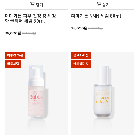
담기
담기
더마가든 피부 진정 장벽 강
더마가든 NMN 세럼 60ml
화 클리어 세럼 50ml
36,000원
36000원
36,000원
36000원
피부결 개선
글루타치온
버블세럼
안티에이징