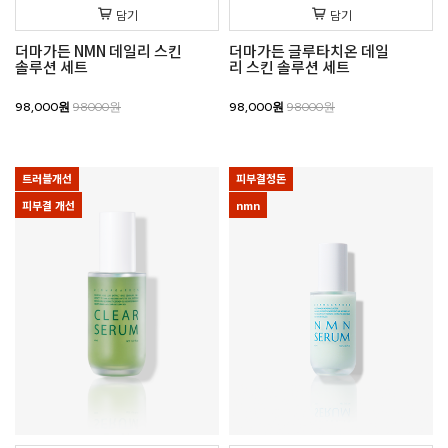
담기
담기
더마가든 NMN 데일리 스킨
더마가든 글루타치온 데일
솔루션 세트
리 스킨 솔루션 세트
98,000원
98000원
98,000원
98000원
트러블개선
피부결정돈
피부결 개선
nmn