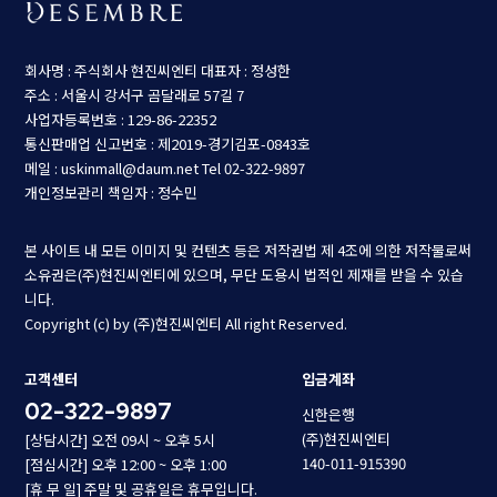
회사명 : 주식회사 현진씨엔티
대표자 : 정성한
주소 : 서울시 강서구 곰달래로 57길 7
사업자등록번호 : 129-86-22352
통신판매업 신고번호 : 제2019-경기김포-0843호
메일 : uskinmall@daum.net
Tel 02-322-9897
개인정보관리 책임자 : 정수민
본 사이트 내 모든 이미지 및 컨텐츠 등은 저작권법 제 4조에 의한 저작물로써
소유권은(주)현진씨엔티에 있으며, 무단 도용시 법적인 제재를 받을 수 있습
니다.
Copyright (c) by (주)현진씨엔티 All right Reserved.
고객센터
입금계좌
02-322-9897
신한은행
(주)현진씨엔티
[상담시간] 오전 09시 ~ 오후 5시
140-011-915390
[점심시간] 오후 12:00 ~ 오후 1:00
[휴 무 일] 주말 및 공휴일은 휴무입니다.