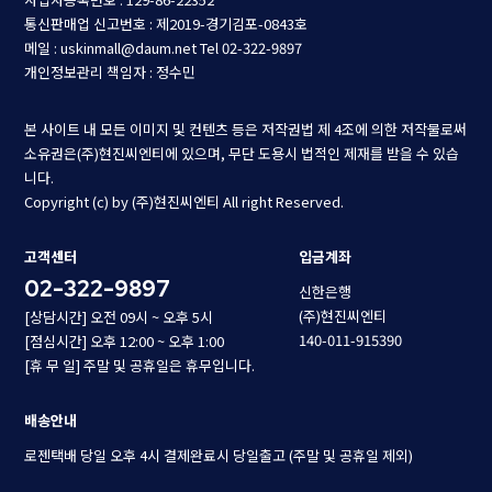
통신판매업 신고번호 : 제2019-경기김포-0843호
메일 : uskinmall@daum.net
Tel 02-322-9897
개인정보관리 책임자 : 정수민
본 사이트 내 모든 이미지 및 컨텐츠 등은 저작권법 제 4조에 의한 저작물로써
소유권은(주)현진씨엔티에 있으며, 무단 도용시 법적인 제재를 받을 수 있습
니다.
Copyright (c) by (주)현진씨엔티 All right Reserved.
고객센터
입금계좌
02-322-9897
신한은행
(주)현진씨엔티
[상담시간] 오전 09시 ~ 오후 5시
140-011-915390
[점심시간] 오후 12:00 ~ 오후 1:00
[휴 무 일] 주말 및 공휴일은 휴무입니다.
배송안내
로젠택배 당일 오후 4시 결제완료시 당일출고 (주말 및 공휴일 제외)