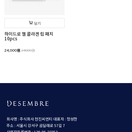
담기
하이드로 젤 콜라겐 립 패치
10pcs
24,000원
24000원
회사명 : 주식회사 현진씨엔티
대표자 : 정성한
주소 : 서울시 강서구 곰달래로 57길 7
사업자등록번호 : 129-86-22352