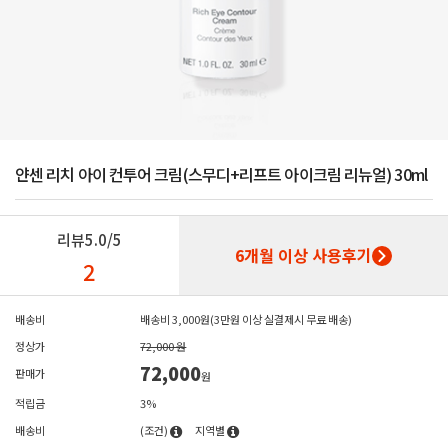
얀센 리치 아이 컨투어 크림(스무디+리프트 아이크림 리뉴얼) 30ml
리뷰
5.0/5
6개월 이상 사용후기
2
배송비
배송비 3,000원(3만원 이상 실결제시 무료 배송)
정상가
72,000 원
72,000
판매가
원
적립금
3%
배송비
(조건)
지역별