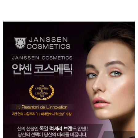
페이코 ID로 페
PAYCO 바로구매