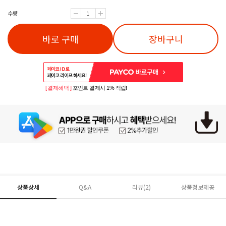
수량
바로 구매
장바구니
[ 결제혜택 ]
포인트 결제시 1% 적립!
상품상세
Q&A
리뷰(
2
)
상품정보제공