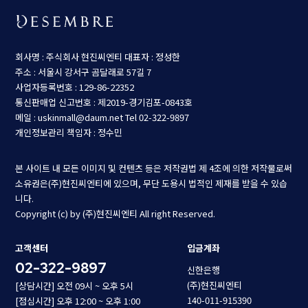
회사명 : 주식회사 현진씨엔티
대표자 : 정성한
주소 : 서울시 강서구 곰달래로 57길 7
사업자등록번호 : 129-86-22352
통신판매업 신고번호 : 제2019-경기김포-0843호
메일 : uskinmall@daum.net
Tel 02-322-9897
개인정보관리 책임자 : 정수민
본 사이트 내 모든 이미지 및 컨텐츠 등은 저작권법 제 4조에 의한 저작물로써
소유권은(주)현진씨엔티에 있으며, 무단 도용시 법적인 제재를 받을 수 있습
니다.
Copyright (c) by (주)현진씨엔티 All right Reserved.
고객센터
입금계좌
02-322-9897
신한은행
(주)현진씨엔티
[상담시간] 오전 09시 ~ 오후 5시
140-011-915390
[점심시간] 오후 12:00 ~ 오후 1:00