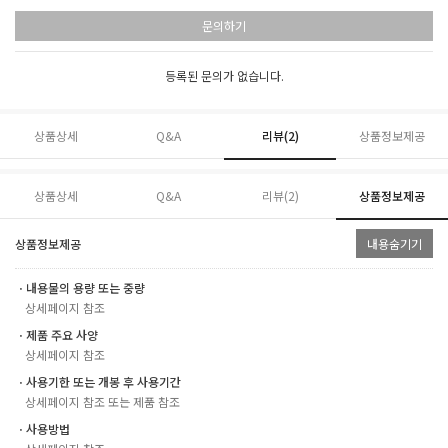
문의하기
등록된 문의가 없습니다.
상품상세
Q&A
리뷰(
2
)
상품정보제공
상품상세
Q&A
리뷰(
2
)
상품정보제공
상품정보제공
내용숨기기
ㆍ내용물의 용량 또는 중량
상세페이지 참조
ㆍ제품 주요 사양
상세페이지 참조
ㆍ사용기한 또는 개봉 후 사용기간
상세페이지 참조 또는 제품 참조
ㆍ사용방법