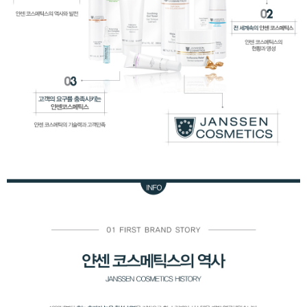
이코 라이프 하