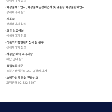
상세페이지 참조
ㆍ화장품제조업자, 화장품책임판매업자 및 맞춤형 화장품판매업자
상세페이지 참조
ㆍ제조국
상세페이지 참조
ㆍ모든 원료성분
상세페이지 참조
ㆍ식품의약품안전처심사 필 문구
상세페이지 참조
ㆍ사용할 때의 주의사항
하단 안내 참조
ㆍ품질보증기준
공정거래위원회 고시 규정에 의거
ㆍ소비자상담 관련 전화번호
고객센터 02-322-9897