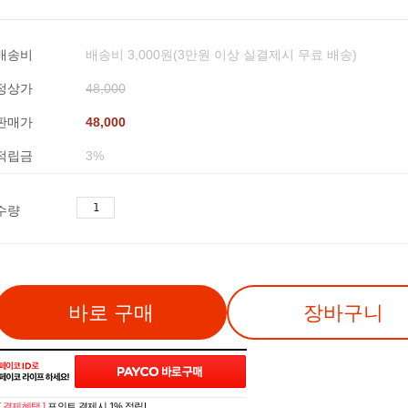
배송비
배송비 3,000원(3만원 이상 실결제시 무료 배송)
정상가
48,000
판매가
48,000
적립금
3%
수량
바로 구매
장바구니
[ 결제혜택 ]
포인트 결제시 1% 적립!