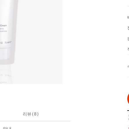
리뷰(
8
)
불 안내