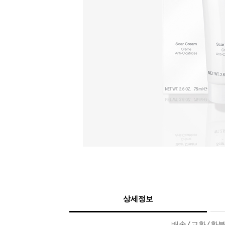
상세정보
배송/교환/환