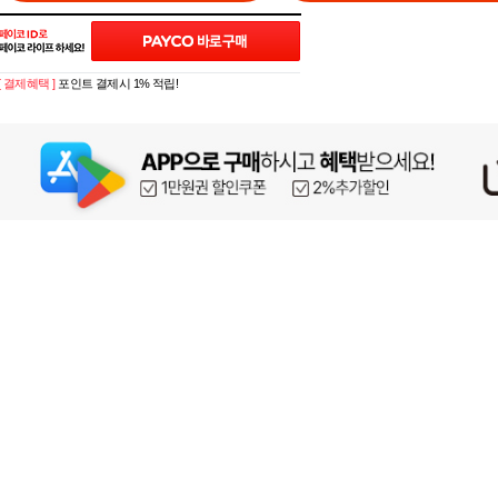
[ 결제혜택 ]
포인트 결제시 1% 적립!