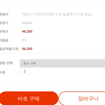
배송비
배송비 3,000원(3만원 이상 실결제시 무료 배송)
정상가
46,200
판매가
46,200
적립금
3%
옵션적용가격
46,200
용량 선택
수량
바로 구매
장바구니