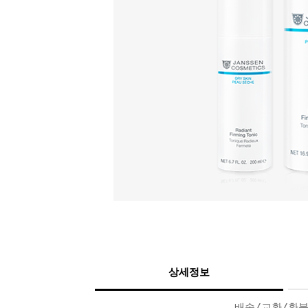
상세정보
배송/교환/환