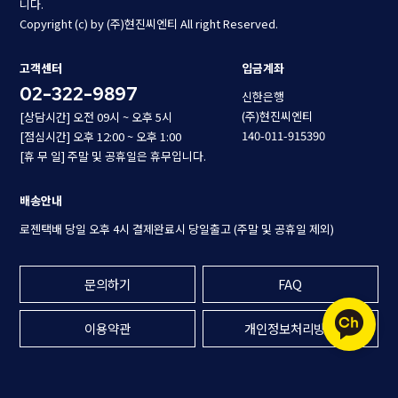
니다.
Copyright (c) by (주)현진씨엔티 All right Reserved.
고객센터
입금계좌
02-322-9897
신한은행
(주)현진씨엔티
[상담시간] 오전 09시 ~ 오후 5시
140-011-915390
[점심시간] 오후 12:00 ~ 오후 1:00
[휴 무 일] 주말 및 공휴일은 휴무입니다.
배송안내
로젠택배 당일 오후 4시 결제완료시 당일출고 (주말 및 공휴일 제외)
문의하기
FAQ
이용약관
개인정보처리방침