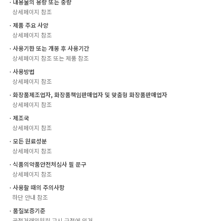
ㆍ내용물의 용량 또는 중량
상세페이지 참조
ㆍ제품 주요 사양
상세페이지 참조
ㆍ사용기한 또는 개봉 후 사용기간
상세페이지 참조 또는 제품 참조
ㆍ사용방법
상세페이지 참조
ㆍ화장품제조업자, 화장품책임판매업자 및 맞춤형 화장품판매업자
상세페이지 참조
ㆍ제조국
상세페이지 참조
ㆍ모든 원료성분
상세페이지 참조
ㆍ식품의약품안전처심사 필 문구
상세페이지 참조
ㆍ사용할 때의 주의사항
하단 안내 참조
ㆍ품질보증기준
공정거래위원회 고시 규정에 의거