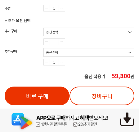
수량
+ 추가 옵션 선택
추가구매
추가구매
59,800
옵션 적용가
원
바로 구매
장바구니