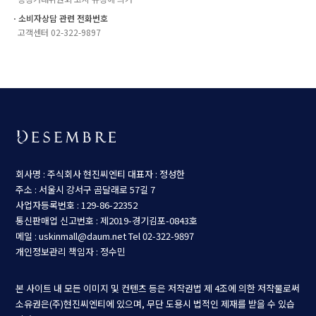
ㆍ소비자상담 관련 전화번호
고객센터 02-322-9897
회사명 : 주식회사 현진씨엔티
대표자 : 정성한
주소 : 서울시 강서구 곰달래로 57길 7
사업자등록번호 : 129-86-22352
통신판매업 신고번호 : 제2019-경기김포-0843호
메일 : uskinmall@daum.net
Tel 02-322-9897
개인정보관리 책임자 : 정수민
본 사이트 내 모든 이미지 및 컨텐츠 등은 저작권법 제 4조에 의한 저작물로써
소유권은(주)현진씨엔티에 있으며, 무단 도용시 법적인 제재를 받을 수 있습