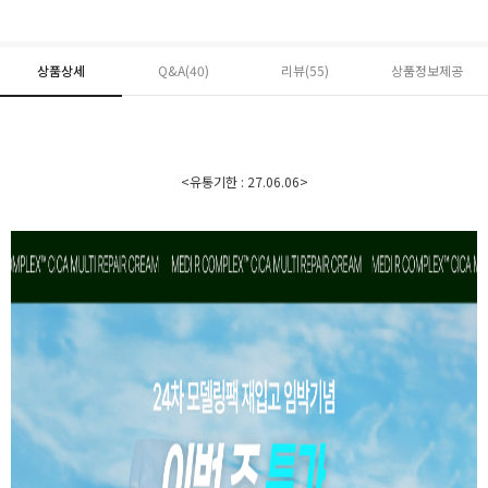
상품상세
Q&A(40)
리뷰(
55
)
상품정보제공
<유통기한 : 27.06.06>