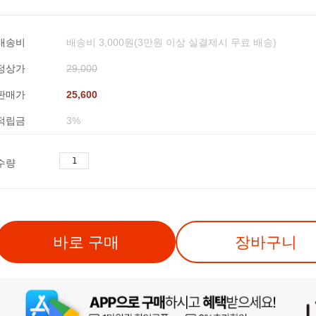
배송비
배송비 3,000원(3만원 이상 실결제시 무료 배송)
정상가
29,000
판매가
25,600
적립금
3%
수량
바로 구매
장바구니