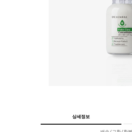
상세정보
배송/교환/환