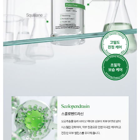
이코 라이프 하