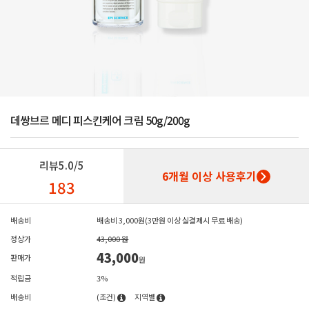
데쌍브르 메디 피스킨케어 크림 50g/200g
리뷰
5.0/5
6개월 이상 사용후기
183
배송비
배송비 3,000원(3만원 이상 실결제시 무료 배송)
정상가
43,000 원
43,000
판매가
원
적립금
3%
배송비
(조건)
지역별