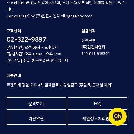
소유권은(주)현진씨엔티에 있으며, 무단 도용시 법적인 제재를 받을 수 있습
니다.
Copyright (c) by (주)현진씨엔티 All right Reserved.
고객센터
입금계좌
02-322-9897
신한은행
(주)현진씨엔티
[상담시간] 오전 09시 ~ 오후 5시
140-011-915390
[점심시간] 오후 12:00 ~ 오후 1:00
[휴 무 일] 주말 및 공휴일은 휴무입니다.
배송안내
로젠택배 당일 오후 4시 결제완료시 당일출고 (주말 및 공휴일 제외)
문의하기
FAQ
이용약관
개인정보처리방침