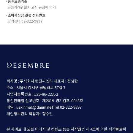
ㆍ품질보증기준
공정거래위원회 고시 규정에 의거
ㆍ소비자상담 관련 전화번호
고객센터 02-322-9897
회사명 : 주식회사 현진씨엔티
대표자 : 정성한
주소 : 서울시 강서구 곰달래로 57길 7
사업자등록번호 : 129-86-22352
통신판매업 신고번호 : 제2019-경기김포-0843호
메일 : uskinmall@daum.net
Tel 02-322-9897
개인정보관리 책임자 : 정수민
본 사이트 내 모든 이미지 및 컨텐츠 등은 저작권법 제 4조에 의한 저작물로써