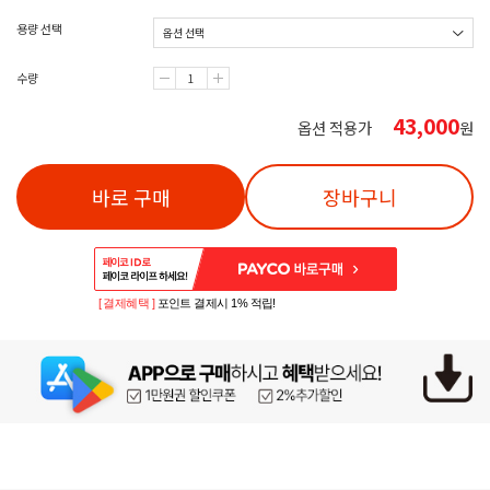
용량 선택
수량
43,000
옵션 적용가
원
바로 구매
장바구니
[ 결제혜택 ]
포인트 결제시 1% 적립!