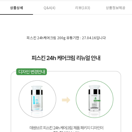
상품상세
Q&A(4)
리뷰(
183
)
상품정보제공
피스킨 24h케어크림 200g 유통기한 : 27.04.16입니다
페이코 ID로 페
PAYCO 바로구매