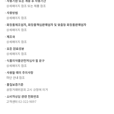
ㆍ사용기한 또는 개봉 후 사용기간
상세페이지 참조 또는 제품 참조
ㆍ사용방법
상세페이지 참조
ㆍ화장품제조업자, 화장품책임판매업자 및 맞춤형 화장품판매업자
상세페이지 참조
ㆍ제조국
상세페이지 참조
ㆍ모든 원료성분
상세페이지 참조
ㆍ식품의약품안전처심사 필 문구
상세페이지 참조
ㆍ사용할 때의 주의사항
하단 안내 참조
ㆍ품질보증기준
공정거래위원회 고시 규정에 의거
ㆍ소비자상담 관련 전화번호
고객센터 02-322-9897