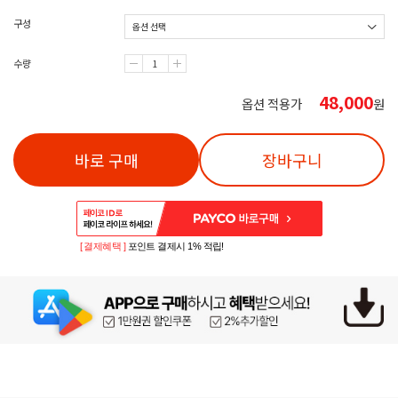
구성
수량
48,000
옵션 적용가
원
바로 구매
장바구니
[ 결제혜택 ]
포인트 결제시 1% 적립!