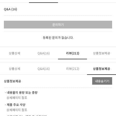
Q&A (16)
문의하기
등록된 문의가 없습니다.
상품상세
Q&A(16)
리뷰(
212
)
상품정보제공
상품상세
Q&A(16)
리뷰(
212
)
상품정보제공
상품정보제공
내용숨기기
ㆍ내용물의 용량 또는 중량
상세페이지 참조
ㆍ제품 주요 사양
상세페이지 참조