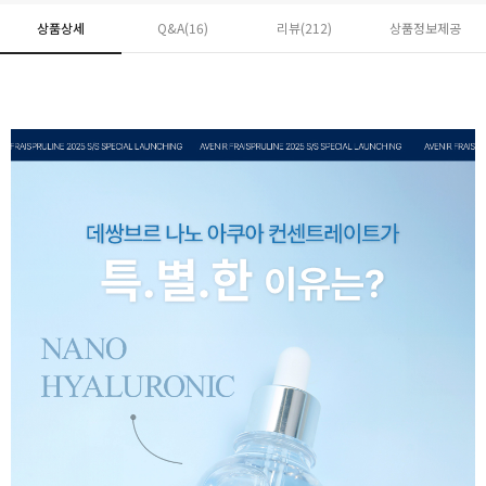
상품상세
Q&A(16)
리뷰(
212
)
상품정보제공
페이코 ID로 페
PAYCO 바로구매