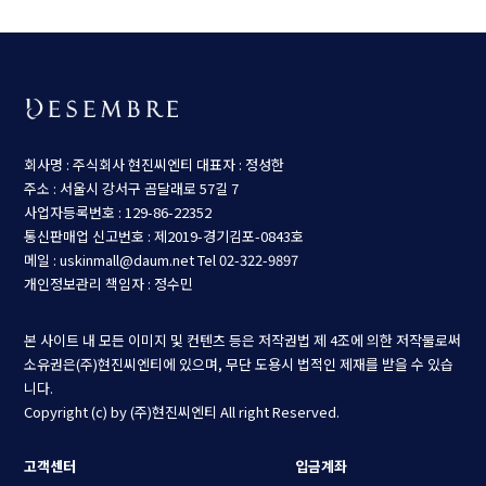
회사명 : 주식회사 현진씨엔티
대표자 : 정성한
주소 : 서울시 강서구 곰달래로 57길 7
사업자등록번호 : 129-86-22352
통신판매업 신고번호 : 제2019-경기김포-0843호
메일 : uskinmall@daum.net
Tel 02-322-9897
개인정보관리 책임자 : 정수민
본 사이트 내 모든 이미지 및 컨텐츠 등은 저작권법 제 4조에 의한 저작물로써
소유권은(주)현진씨엔티에 있으며, 무단 도용시 법적인 제재를 받을 수 있습
니다.
Copyright (c) by (주)현진씨엔티 All right Reserved.
고객센터
입금계좌