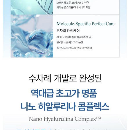
이코 라이프 하