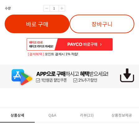
수량
바로 구매
장바구니
[ 결제혜택 ]
포인트 결제시 1% 적립!
상품상세
Q&A
리뷰(
23
)
상품정보제공