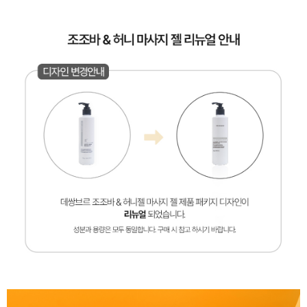
페이코 ID로 페
PAYCO 바로구매