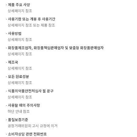
ㆍ제품 주요 사양
상세페이지 참조
ㆍ사용기한 또는 개봉 후 사용기간
상세페이지 참조 또는 제품 참조
ㆍ사용방법
상세페이지 참조
ㆍ화장품제조업자, 화장품책임판매업자 및 맞춤형 화장품판매업자
상세페이지 참조
ㆍ제조국
상세페이지 참조
ㆍ모든 원료성분
상세페이지 참조
ㆍ식품의약품안전처심사 필 문구
상세페이지 참조
ㆍ사용할 때의 주의사항
하단 안내 참조
ㆍ품질보증기준
공정거래위원회 고시 규정에 의거
ㆍ소비자상담 관련 전화번호