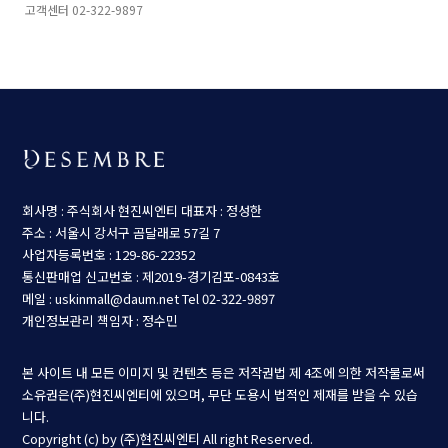
고객센터 02-322-9897
회사명 : 주식회사 현진씨엔티
대표자 : 정성한
주소 : 서울시 강서구 곰달래로 57길 7
사업자등록번호 : 129-86-22352
통신판매업 신고번호 : 제2019-경기김포-0843호
메일 : uskinmall@daum.net
Tel 02-322-9897
개인정보관리 책임자 : 정수민
본 사이트 내 모든 이미지 및 컨텐츠 등은 저작권법 제 4조에 의한 저작물로써
소유권은(주)현진씨엔티에 있으며, 무단 도용시 법적인 제재를 받을 수 있습
니다.
Copyright (c) by (주)현진씨엔티 All right Reserved.