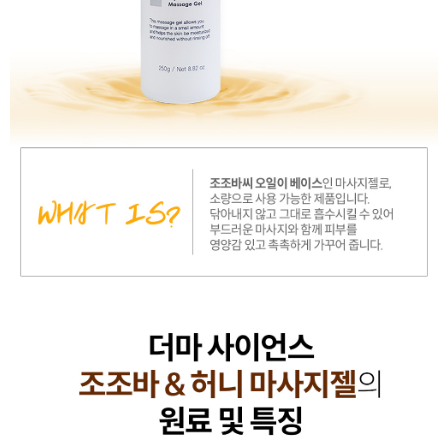
이코 라이프 하