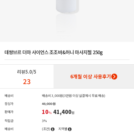
데쌍브르 더마 사이언스 조조바&허니 마사지젤 250g
리뷰
5.0/5
6개월 이상 사용후기
23
배송비
배송비 3,000원(3만원 이상 실결제시 무료 배송)
정상가
46,000 원
10
41,400
판매가
%
원
적립금
3%
배송비
(조건)
지역별