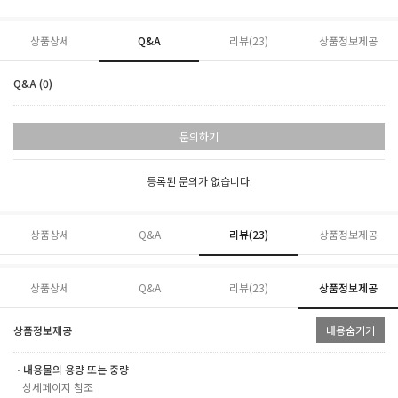
상품상세
Q&A
리뷰(
23
)
상품정보제공
Q&A (0)
문의하기
등록된 문의가 없습니다.
상품상세
Q&A
리뷰(
23
)
상품정보제공
상품상세
Q&A
리뷰(
23
)
상품정보제공
상품정보제공
내용숨기기
ㆍ내용물의 용량 또는 중량
상세페이지 참조