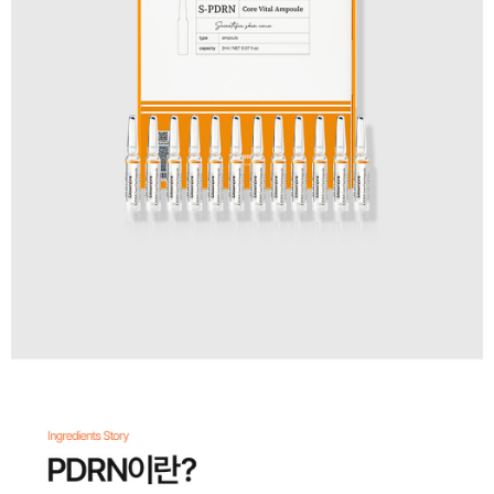
이코 라이프 하