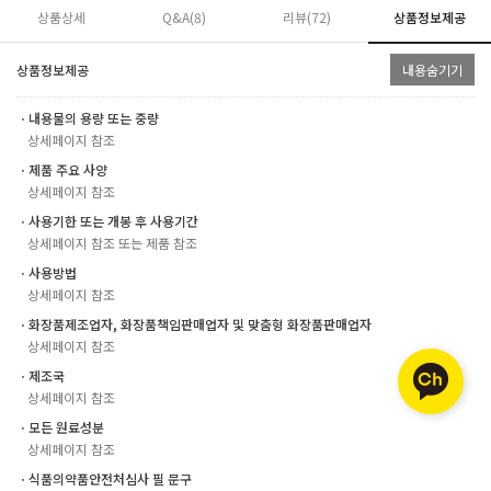
상품상세
Q&A(8)
리뷰(
72
)
상품정보제공
상품정보제공
내용숨기기
ㆍ내용물의 용량 또는 중량
상세페이지 참조
ㆍ제품 주요 사양
상세페이지 참조
ㆍ사용기한 또는 개봉 후 사용기간
상세페이지 참조 또는 제품 참조
ㆍ사용방법
상세페이지 참조
ㆍ화장품제조업자, 화장품책임판매업자 및 맞춤형 화장품판매업자
상세페이지 참조
ㆍ제조국
상세페이지 참조
ㆍ모든 원료성분
상세페이지 참조
ㆍ식품의약품안전처심사 필 문구