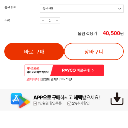
옵션 선택
수량
40,500
옵션 적용가
원
바로 구매
장바구니
[ 결제혜택 ]
포인트 결제시 1% 적립!