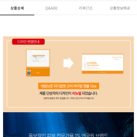
상품상세
Q&A(8)
리뷰(
72
)
상품정보제공
페이코 ID로 페
PAYCO 바로구매