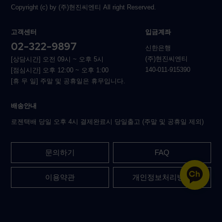
Copyright (c) by (주)현진씨엔티 All right Reserved.
고객센터
입금계좌
02-322-9897
신한은행
(주)현진씨엔티
[상담시간] 오전 09시 ~ 오후 5시
140-011-915390
[점심시간] 오후 12:00 ~ 오후 1:00
[휴 무 일] 주말 및 공휴일은 휴무입니다.
배송안내
로젠택배 당일 오후 4시 결제완료시 당일출고 (주말 및 공휴일 제외)
문의하기
FAQ
이용약관
개인정보처리방침