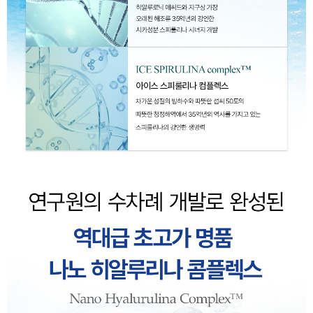
이코 라이프 하