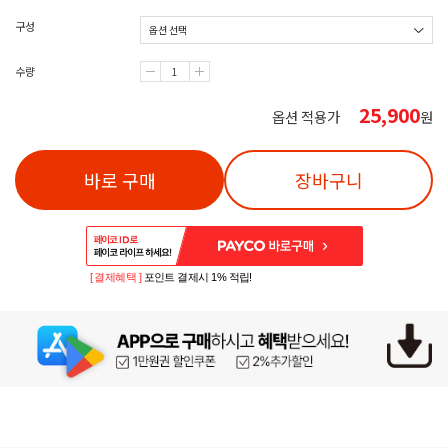
구성
수량
25,900
옵션 적용가
원
바로 구매
장바구니
[ 결제혜택 ]
포인트 결제시 1% 적립!