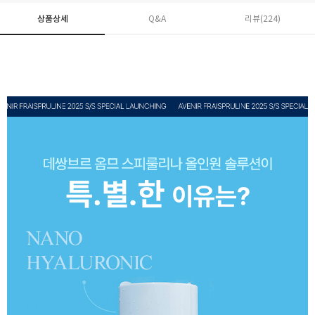
상품상세
Q&A
리뷰(
224
)
페이코 ID로 페
PAYCO 바로구매