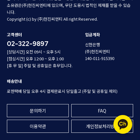
소유권은(주)현진씨엔티에 있으며, 무단 도용시 법적인 제재를 받을 수 있습
니다.
Copyright (c) by (주)현진씨엔티 All right Reserved.
고객센터
입금계좌
02-322-9897
신한은행
(주)현진씨엔티
[상담시간] 오전 09시 ~ 오후 5시
140-011-915390
[점심시간] 오후 12:00 ~ 오후 1:00
[휴 무 일] 주말 및 공휴일은 휴무입니다.
배송안내
로젠택배 당일 오후 4시 결제완료시 당일출고 (주말 및 공휴일 제외)
문의하기
FAQ
이용약관
개인정보처리방침