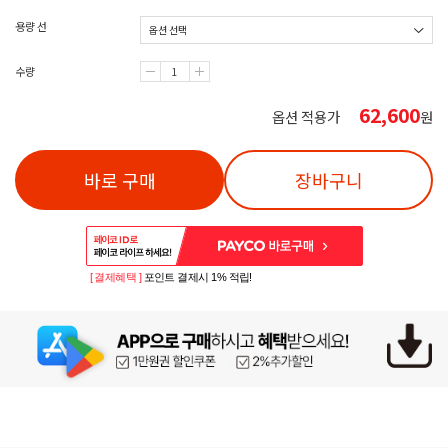
용량 선
수량
62,600
옵션 적용가
원
바로 구매
장바구니
[ 결제혜택 ]
포인트 결제시 1% 적립!