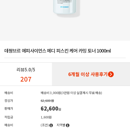
데쌍브르 에피사이언스 메디 피스킨 케어 카밍 토너 1000ml
리뷰
5.0/5
6개월 이상 사용후기
207
배송비
배송비 3,000원(3만원 이상 실결제시 무료 배송)
정상가
62,600 원
62,600
판매가
원
적립금
1,600원
배송비
(조건)
지역별