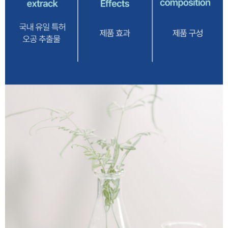
이코 라이프 하