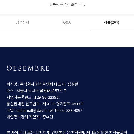
등록된 문의가 없습니다.
상품상세
Q&A
리뷰(
207
)
회사명 : 주식회사 현진씨엔티
대표자 : 정성한
주소 : 서울시 강서구 곰달래로 57길 7
사업자등록번호 : 129-86-22352
통신판매업 신고번호 : 제2019-경기김포-0843호
메일 : uskinmall@daum.net
Tel 02-322-9897
개인정보관리 책임자 : 정수민
본 사이트 내 모든 이미지 및 컨텐츠 등은 저작권법 제 4조에 의한 저작물로써