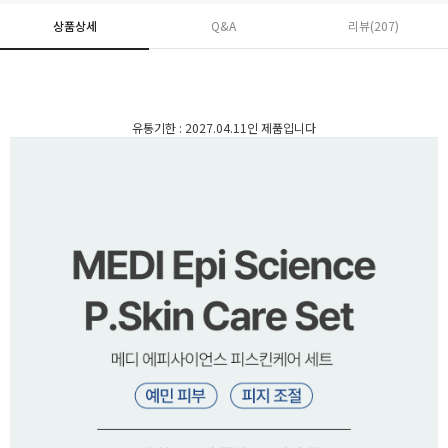
상품상세
Q&A
리뷰(
207
)
유통기한 : 2027.04.11인 제품입니다
페이코 ID로 페
PAYCO 바로구매