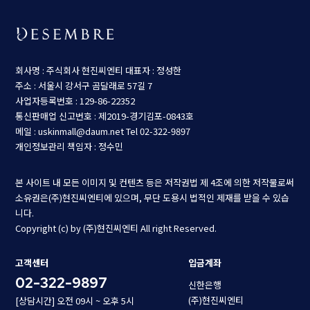
회사명 : 주식회사 현진씨엔티
대표자 : 정성한
주소 : 서울시 강서구 곰달래로 57길 7
사업자등록번호 : 129-86-22352
통신판매업 신고번호 : 제2019-경기김포-0843호
메일 : uskinmall@daum.net
Tel 02-322-9897
개인정보관리 책임자 : 정수민
본 사이트 내 모든 이미지 및 컨텐츠 등은 저작권법 제 4조에 의한 저작물로써
소유권은(주)현진씨엔티에 있으며, 무단 도용시 법적인 제재를 받을 수 있습
니다.
Copyright (c) by (주)현진씨엔티 All right Reserved.
고객센터
입금계좌
02-322-9897
신한은행
(주)현진씨엔티
[상담시간] 오전 09시 ~ 오후 5시