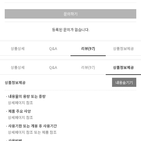
문의하기
등록된 문의가 없습니다.
상품상세
Q&A
리뷰(
97
)
상품정보제공
상품상세
Q&A
리뷰(
97
)
상품정보제공
상품정보제공
내용숨기기
ㆍ내용물의 용량 또는 중량
상세페이지 참조
ㆍ제품 주요 사양
상세페이지 참조
ㆍ사용기한 또는 개봉 후 사용기간
상세페이지 참조 또는 제품 참조
ㆍ사용방법