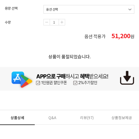
용량 선택
수량
51,200
옵션 적용가
원
상품이 품절되었습니다.
상품상세
Q&A
리뷰(
97
)
상품정보제공