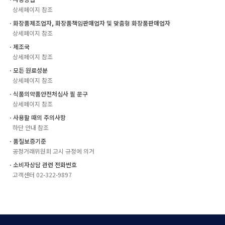
상세페이지 참조
ㆍ화장품제조업자, 화장품책임판매업자 및 맞춤형 화장품판매업자
상세페이지 참조
ㆍ제조국
상세페이지 참조
ㆍ모든 원료성분
상세페이지 참조
ㆍ식품의약품안전처심사 필 문구
상세페이지 참조
ㆍ사용할 때의 주의사항
하단 안내 참조
ㆍ품질보증기준
공정거래위원회 고시 규정에 의거
ㆍ소비자상담 관련 전화번호
고객센터 02-322-9897