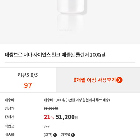
데쌍브르 더마 사이언스 밀크 에센셜 클렌저 1000ml
리뷰
5.0/5
6개월 이상 사용후기
97
배송비
배송비 3,000원(3만원 이상 실결제시 무료 배송)
정상가
65,000 원
21
51,200
판매가
%
원
적립금
3%
배송비
(조건)
지역별