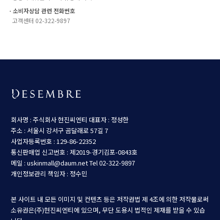
ㆍ소비자상담 관련 전화번호
고객센터 02-322-9897
회사명 : 주식회사 현진씨엔티
대표자 : 정성한
주소 : 서울시 강서구 곰달래로 57길 7
사업자등록번호 : 129-86-22352
통신판매업 신고번호 : 제2019-경기김포-0843호
메일 : uskinmall@daum.net
Tel 02-322-9897
개인정보관리 책임자 : 정수민
본 사이트 내 모든 이미지 및 컨텐츠 등은 저작권법 제 4조에 의한 저작물로써
소유권은(주)현진씨엔티에 있으며, 무단 도용시 법적인 제재를 받을 수 있습