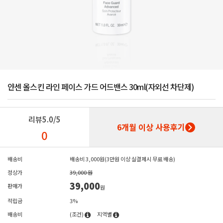
얀센 올스킨 라인 페이스 가드 어드밴스 30ml(자외선 차단제)
리뷰
5.0/5
6개월 이상 사용후기
0
배송비
배송비 3,000원(3만원 이상 실결제시 무료 배송)
정상가
39,000 원
39,000
판매가
원
적립금
3%
배송비
(조건)
지역별