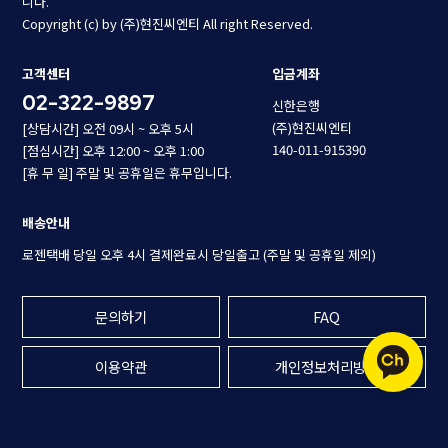
니다.
Copyright (c) by (주)현진씨엔티 All right Reserved.
고객센터
입금계좌
02-322-9897
신한은행
(주)현진씨엔티
[상담시간] 오전 09시 ~ 오후 5시
140-011-915390
[점심시간] 오후 12:00 ~ 오후 1:00
[휴 무 일] 주말 및 공휴일은 휴무입니다.
배송안내
로젠택배 당일 오후 4시 결제완료시 당일출고 (주말 및 공휴일 제외)
문의하기
FAQ
이용약관
개인정보처리방침