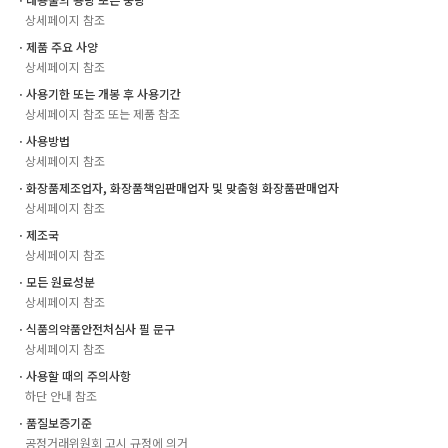
상세페이지 참조
ㆍ제품 주요 사양
상세페이지 참조
ㆍ사용기한 또는 개봉 후 사용기간
상세페이지 참조 또는 제품 참조
ㆍ사용방법
상세페이지 참조
ㆍ화장품제조업자, 화장품책임판매업자 및 맞춤형 화장품판매업자
상세페이지 참조
ㆍ제조국
상세페이지 참조
ㆍ모든 원료성분
상세페이지 참조
ㆍ식품의약품안전처심사 필 문구
상세페이지 참조
ㆍ사용할 때의 주의사항
하단 안내 참조
ㆍ품질보증기준
공정거래위원회 고시 규정에 의거