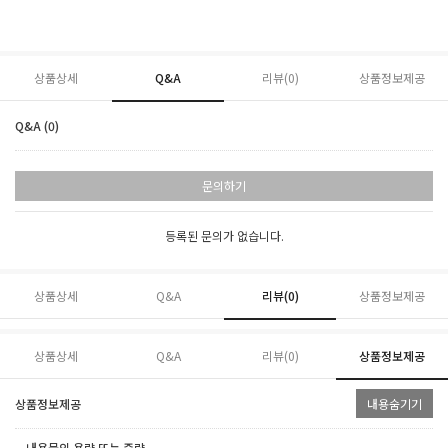
상품상세
Q&A
리뷰(
0
)
상품정보제공
Q&A (0)
문의하기
등록된 문의가 없습니다.
상품상세
Q&A
리뷰(
0
)
상품정보제공
상품상세
Q&A
리뷰(
0
)
상품정보제공
상품정보제공
내용숨기기
ㆍ내용물의 용량 또는 중량