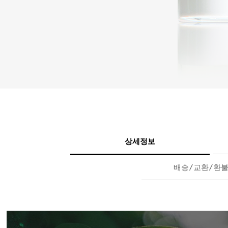
상세정보
배송/교환/환