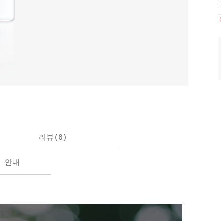
리뷰(
0
)
불 안내