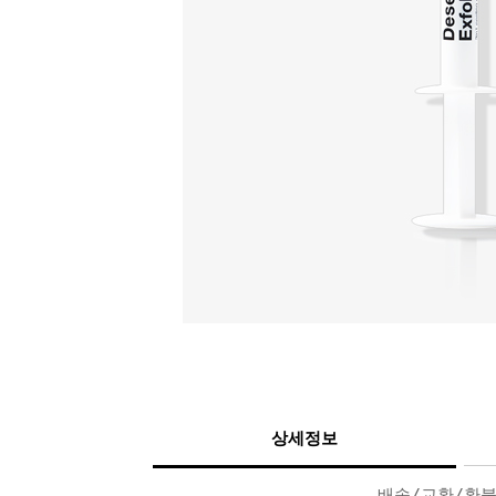
상세정보
배송/교환/환