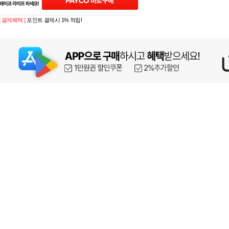
[ 결제혜택 ]
포인트 결제시 1% 적립!