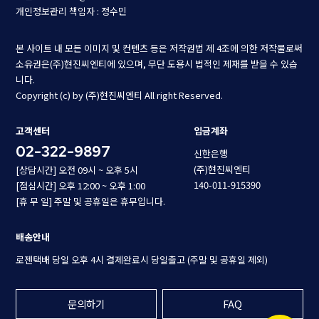
개인정보관리 책임자 : 정수민
본 사이트 내 모든 이미지 및 컨텐츠 등은 저작권법 제 4조에 의한 저작물로써
소유권은(주)현진씨엔티에 있으며, 무단 도용시 법적인 제재를 받을 수 있습
니다.
Copyright (c) by (주)현진씨엔티 All right Reserved.
고객센터
입금계좌
02-322-9897
신한은행
(주)현진씨엔티
[상담시간] 오전 09시 ~ 오후 5시
140-011-915390
[점심시간] 오후 12:00 ~ 오후 1:00
[휴 무 일] 주말 및 공휴일은 휴무입니다.
배송안내
로젠택배 당일 오후 4시 결제완료시 당일출고 (주말 및 공휴일 제외)
문의하기
FAQ