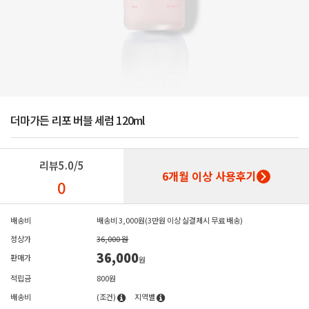
더마가든 리포 버블 세럼 120ml
리뷰
5.0/5
6개월 이상 사용후기
0
배송비
배송비 3,000원(3만원 이상 실결제시 무료 배송)
정상가
36,000 원
36,000
판매가
원
적립금
800원
배송비
(조건)
지역별