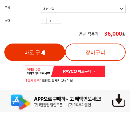
구성
수량
36,000
옵션 적용가
원
바로 구매
장바구니
[ 결제혜택 ]
포인트 결제시 1% 적립!