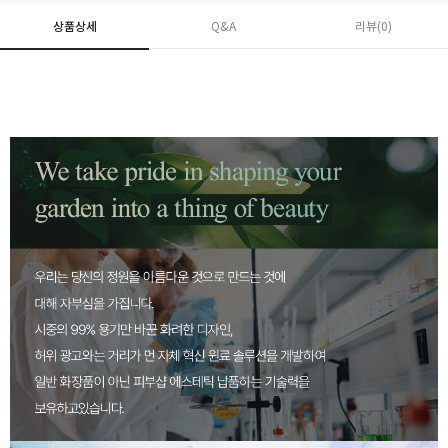
상품상세
Q&A
리뷰(
0
)
페이코 ID로 페
PAYCO 바로구매