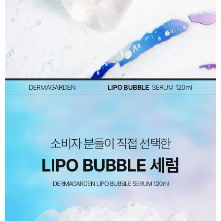
이코 라이프 하