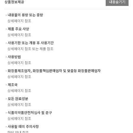
상품정보제공
내용숨기기
ㆍ내용물의 용량 또는 중량
상세페이지 참조
ㆍ제품 주요 사양
상세페이지 참조
ㆍ사용기한 또는 개봉 후 사용기간
상세페이지 참조 또는 제품 참조
ㆍ사용방법
상세페이지 참조
ㆍ화장품제조업자, 화장품책임판매업자 및 맞춤형 화장품판매업자
상세페이지 참조
ㆍ제조국
상세페이지 참조
ㆍ모든 원료성분
상세페이지 참조
ㆍ식품의약품안전처심사 필 문구
상세페이지 참조
ㆍ사용할 때의 주의사항
하단 안내 참조