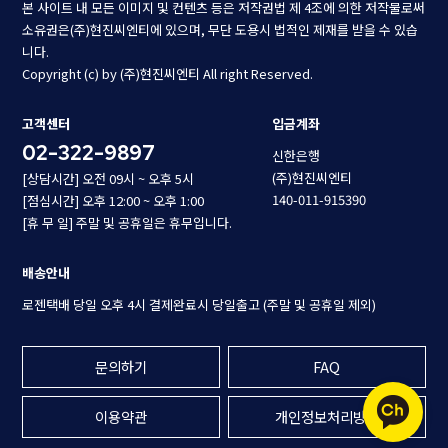
본 사이트 내 모든 이미지 및 컨텐츠 등은 저작권법 제 4조에 의한 저작물로써
소유권은(주)현진씨엔티에 있으며, 무단 도용시 법적인 제재를 받을 수 있습
니다.
Copyright (c) by (주)현진씨엔티 All right Reserved.
고객센터
입금계좌
02-322-9897
신한은행
(주)현진씨엔티
[상담시간] 오전 09시 ~ 오후 5시
140-011-915390
[점심시간] 오후 12:00 ~ 오후 1:00
[휴 무 일] 주말 및 공휴일은 휴무입니다.
배송안내
로젠택배 당일 오후 4시 결제완료시 당일출고 (주말 및 공휴일 제외)
문의하기
FAQ
이용약관
개인정보처리방침