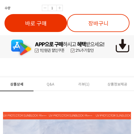
수량
바로 구매
장바구니
상품상세
Q&A
리뷰(
1
)
상품정보제공