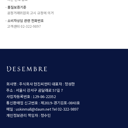
ㆍ품질보증기준
공정거래위원회 고시 규정에 의거
ㆍ소비자상담 관련 전화번호
고객센터 02-322-9897
회사명 : 주식회사 현진씨엔티
대표자 : 정성한
주소 : 서울시 강서구 곰달래로 57길 7
사업자등록번호 : 129-86-22352
통신판매업 신고번호 : 제2019-경기김포-0843호
메일 : uskinmall@daum.net
Tel 02-322-9897
개인정보관리 책임자 : 정수민