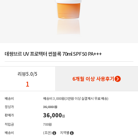
데쌍브르 UV 프로텍터 썬블록 70ml SPF50 PA+++
리뷰
5.0/5
6개월 이상 사용후기
1
배송비
배송비 3,000원(3만원 이상 실결제시 무료 배송)
정상가
36,000 원
36,000
판매가
원
적립금
700원
배송비
(조건)
지역별