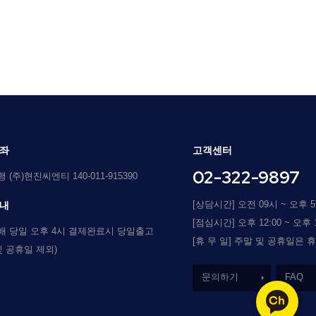
좌
고객센터
02-322-9897
(주)현진씨엔티 140-011-915390
[상담시간] 오전 09시 ~ 오후 
내
[점심시간] 오후 12:00 ~ 오후 1
배 당일 오후 4시 결제완료시 당일출고
[휴 무 일] 주말 및 공휴일은 
및 공휴일 제외)
문의하기
FAQ