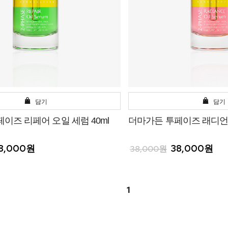
담기
담기
이즈 리페어 오일 세럼 40ml
더마가든 투페이즈 래디언스
8,000원
38,000원
38,000원
1