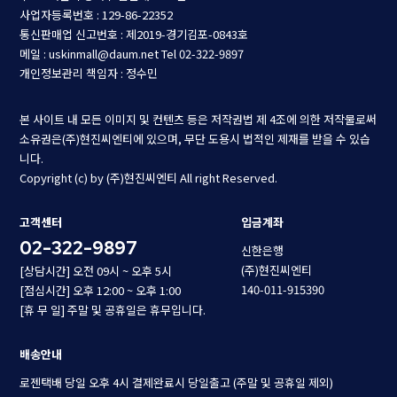
사업자등록번호 : 129-86-22352
통신판매업 신고번호 : 제2019-경기김포-0843호
메일 : uskinmall@daum.net
Tel 02-322-9897
개인정보관리 책임자 : 정수민
본 사이트 내 모든 이미지 및 컨텐츠 등은 저작권법 제 4조에 의한 저작물로써
소유권은(주)현진씨엔티에 있으며, 무단 도용시 법적인 제재를 받을 수 있습
니다.
Copyright (c) by (주)현진씨엔티 All right Reserved.
고객센터
입금계좌
02-322-9897
신한은행
(주)현진씨엔티
[상담시간] 오전 09시 ~ 오후 5시
140-011-915390
[점심시간] 오후 12:00 ~ 오후 1:00
[휴 무 일] 주말 및 공휴일은 휴무입니다.
배송안내
로젠택배 당일 오후 4시 결제완료시 당일출고 (주말 및 공휴일 제외)