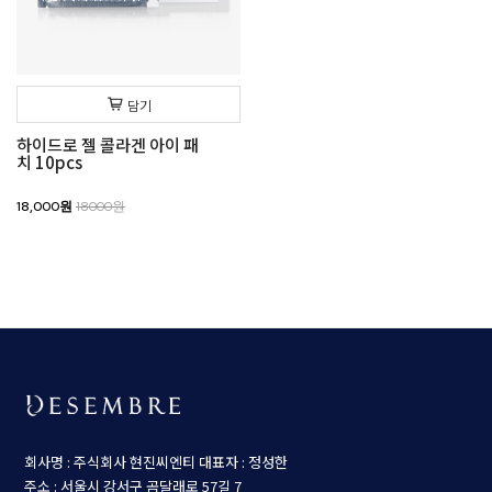
담기
하이드로 젤 콜라겐 아이 패
치 10pcs
18,000원
18000원
회사명 : 주식회사 현진씨엔티
대표자 : 정성한
주소 : 서울시 강서구 곰달래로 57길 7