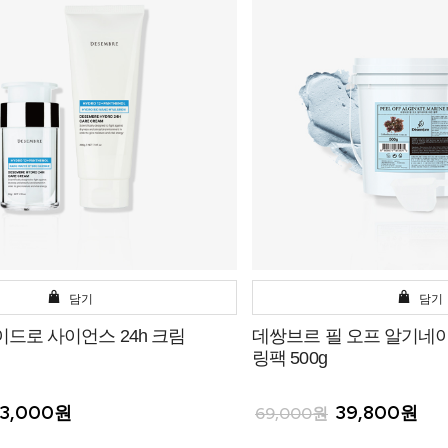
담기
담기
드로 사이언스 24h 크림
데쌍브르 필 오프 알기네
링팩 500g
3,000원
39,800원
69,000원