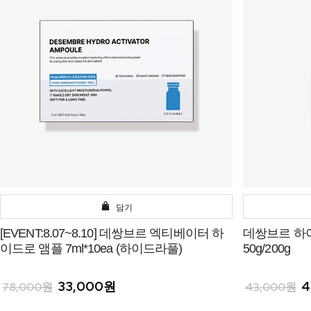
담기
[EVENT:8.07~8.10] 데쌍브르 엑티베이터 하
데쌍브르 하이
이드로 앰플 7ml*10ea (하이드라풀)
50g/200g
33,000원
4
78,000원
43,000원