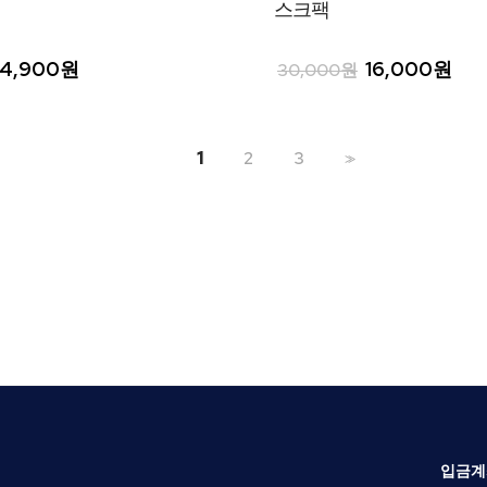
스크팩
4,900원
16,000원
30,000원
1
2
3
>>
입금계