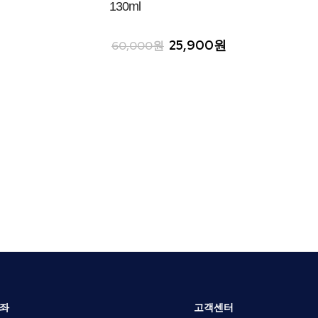
130ml
25,900원
60,000원
좌
고객센터